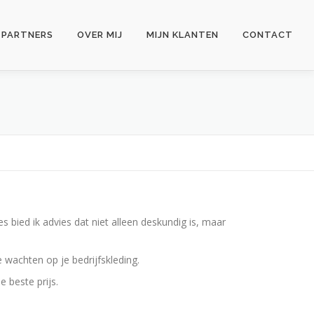
PARTNERS
OVER MIJ
MIJN KLANTEN
CONTACT
s bied ik advies dat niet alleen deskundig is, maar
te wachten op je bedrijfskleding.
e beste prijs.