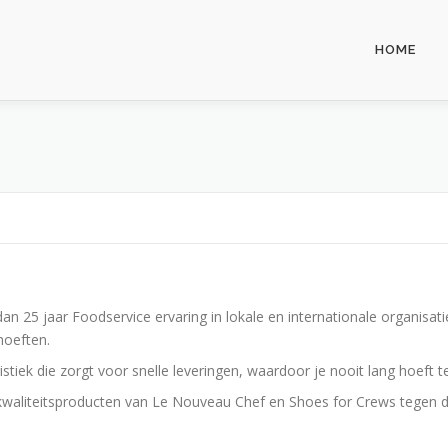
HOME
an 25 jaar Foodservice ervaring in lokale en internationale organisatie
hoeften.
ogistiek die zorgt voor snelle leveringen, waardoor je nooit lang hoeft 
 kwaliteitsproducten van Le Nouveau Chef en Shoes for Crews
tegen d